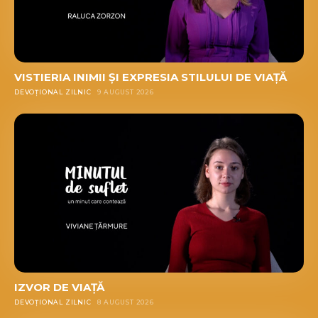
VISTIERIA INIMII ȘI EXPRESIA STILULUI DE VIAȚĂ
DEVOȚIONAL ZILNIC
9 AUGUST 2026
IZVOR DE VIAȚĂ
DEVOȚIONAL ZILNIC
8 AUGUST 2026