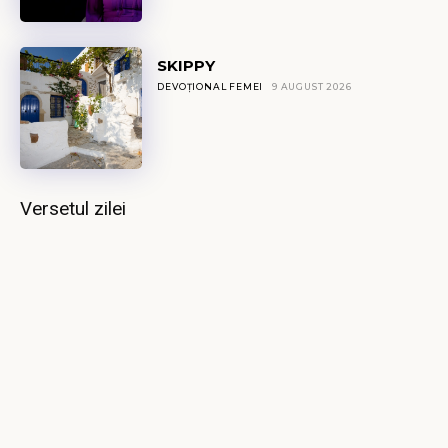
SKIPPY
DEVOȚIONAL FEMEI
9 AUGUST 2026
Versetul zilei