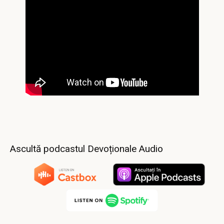
Ascultă podcastul Devoționale Audio