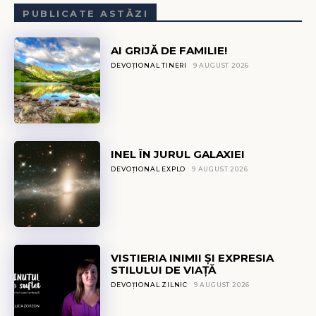
PUBLICATE ASTĂZI
AI GRIJĂ DE FAMILIE!
DEVOȚIONAL TINERI
9 AUGUST 2026
INEL ÎN JURUL GALAXIEI
DEVOȚIONAL EXPLO
9 AUGUST 2026
VISTIERIA INIMII ȘI EXPRESIA
STILULUI DE VIAȚĂ
DEVOȚIONAL ZILNIC
9 AUGUST 2026