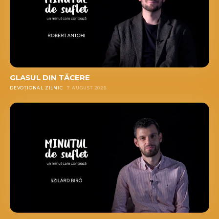
GLASUL DIN TĂCERE
DEVOȚIONAL ZILNIC
7 AUGUST 2026