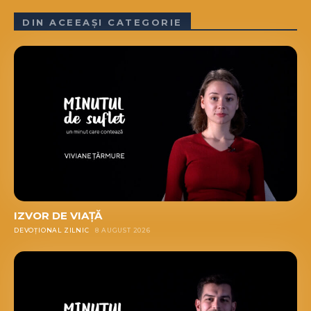
DIN ACEEAȘI CATEGORIE
IZVOR DE VIAȚĂ
DEVOȚIONAL ZILNIC
8 AUGUST 2026