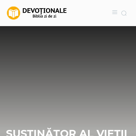
SUSȚINĂTOR AL VIEȚII