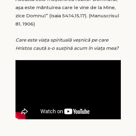
așa este mântuirea care le vine de la Mine,
zice Domnul” (Isaia 54:14,15,17). (Manuscrisul
81, 1906)
Care este viața spirituală veșnică pe care
Hristos caută s-o susțină acum în viața mea?