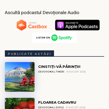
Ascultă podcastul Devoționale Audio
PUBLICATE ASTĂZI
CINSTIȚI-VĂ PĂRINȚII!
DEVOȚIONAL TINERI
8 AUGUST 2026
FLOAREA CADAVRU
DEVOȚIONAL EXPLO
8 AUGUST 2026