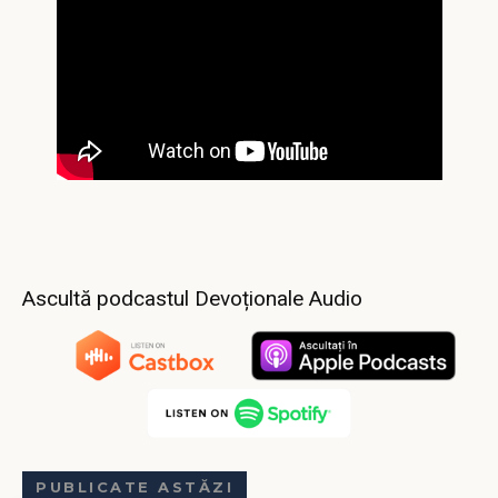
Ascultă podcastul Devoționale Audio
PUBLICATE ASTĂZI