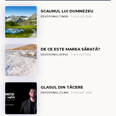
SCAUNUL LUI DUMNEZEU
DEVOȚIONAL TINERI
7 AUGUST 2026
DE CE ESTE MAREA SĂRATĂ?
DEVOȚIONAL EXPLO
7 AUGUST 2026
GLASUL DIN TĂCERE
DEVOȚIONAL ZILNIC
7 AUGUST 2026