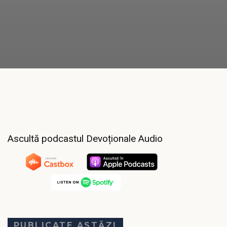
Ascultă podcastul Devoționale Audio
PUBLICATE ASTĂZI