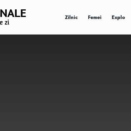
Zilnic
Femei
Explo