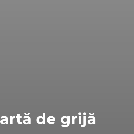
rtă de grijă