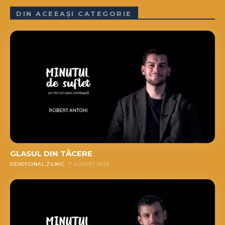
DIN ACEEAȘI CATEGORIE
GLASUL DIN TĂCERE
DEVOȚIONAL ZILNIC
7 AUGUST 2026