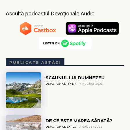
Ascultă podcastul Devoționale Audio
PUBLICATE ASTĂZI
SCAUNUL LUI DUMNEZEU
DEVOȚIONAL TINERI
7 AUGUST 2026
DE CE ESTE MAREA SĂRATĂ?
DEVOȚIONAL EXPLO
7 AUGUST 2026