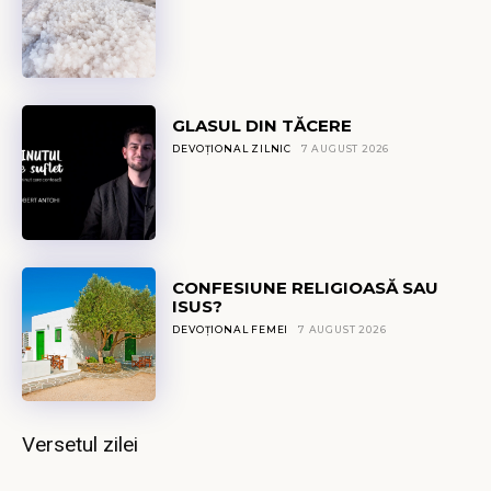
GLASUL DIN TĂCERE
DEVOȚIONAL ZILNIC
7 AUGUST 2026
CONFESIUNE RELIGIOASĂ SAU
ISUS?
DEVOȚIONAL FEMEI
7 AUGUST 2026
Versetul zilei