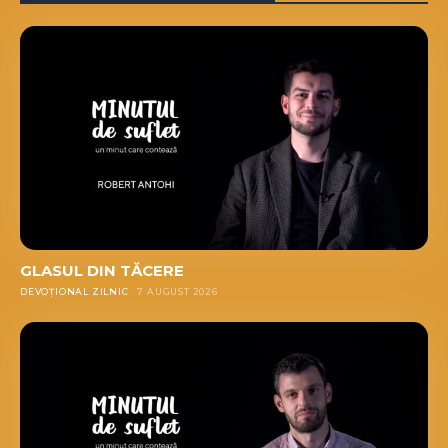
GLASUL DIN TĂCERE
DEVOȚIONAL ZILNIC
7 AUGUST 2026