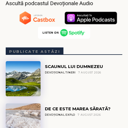
Ascultă podcastul Devoționale Audio
PUBLICATE ASTĂZI
SCAUNUL LUI DUMNEZEU
DEVOȚIONAL TINERI
7 AUGUST 2026
DE CE ESTE MAREA SĂRATĂ?
DEVOȚIONAL EXPLO
7 AUGUST 2026