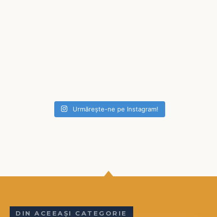
Urmărește-ne pe Instagram!
DIN ACEEAȘI CATEGORIE