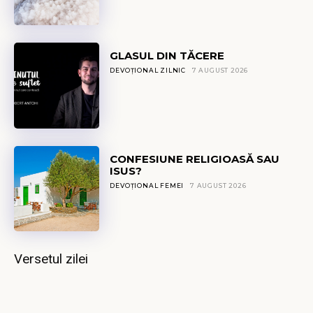
GLASUL DIN TĂCERE
DEVOȚIONAL ZILNIC
7 AUGUST 2026
CONFESIUNE RELIGIOASĂ SAU
ISUS?
DEVOȚIONAL FEMEI
7 AUGUST 2026
Versetul zilei