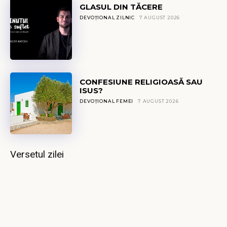
GLASUL DIN TĂCERE
DEVOȚIONAL ZILNIC
7 AUGUST 2026
CONFESIUNE RELIGIOASĂ SAU
ISUS?
DEVOȚIONAL FEMEI
7 AUGUST 2026
Versetul zilei