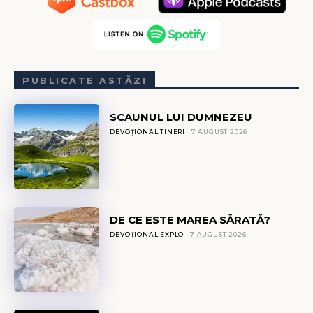
PUBLICATE ASTĂZI
SCAUNUL LUI DUMNEZEU
DEVOȚIONAL TINERI
7 AUGUST 2026
DE CE ESTE MAREA SĂRATĂ?
DEVOȚIONAL EXPLO
7 AUGUST 2026