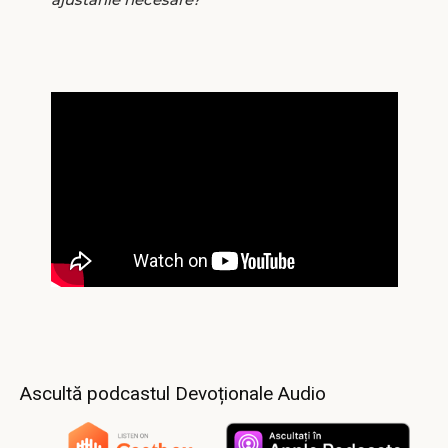
Ascultă podcastul Devoționale Audio