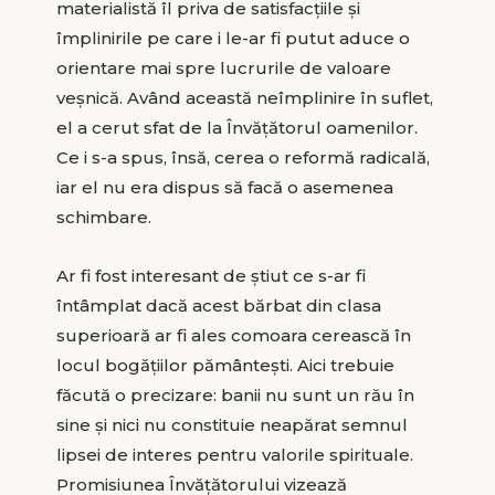
materialistă îl priva de satisfacțiile și
împlinirile pe care i le-ar fi putut aduce o
orientare mai spre lucrurile de valoare
veșnică. Având această neîmplinire în suflet,
el a cerut sfat de la Învățătorul oamenilor.
Ce i s-a spus, însă, cerea o reformă radicală,
iar el nu era dispus să facă o asemenea
schimbare.
Ar fi fost interesant de știut ce s-ar fi
întâmplat dacă acest bărbat din clasa
superioară ar fi ales comoara cerească în
locul bogățiilor pământești. Aici trebuie
făcută o precizare: banii nu sunt un rău în
sine și nici nu constituie neapărat semnul
lipsei de interes pentru valorile spirituale.
Promisiunea Învățătorului vizează