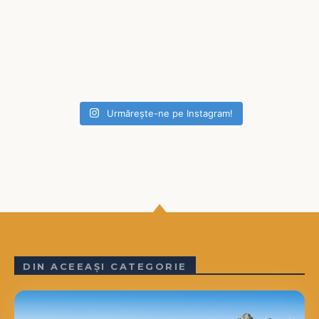
Urmărește-ne pe Instagram!
DIN ACEEAȘI CATEGORIE