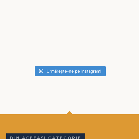
Urmărește-ne pe Instagram!
DIN ACEEAȘI CATEGORIE