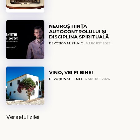
NEUROȘTIINȚA
AUTOCONTROLULUI ȘI
DISCIPLINA SPIRITUALĂ
DEVOȚIONAL ZILNIC
6 AUGUST 2026
VINO, VEI FI BINE!
DEVOȚIONAL FEMEI
6 AUGUST 2026
Versetul zilei