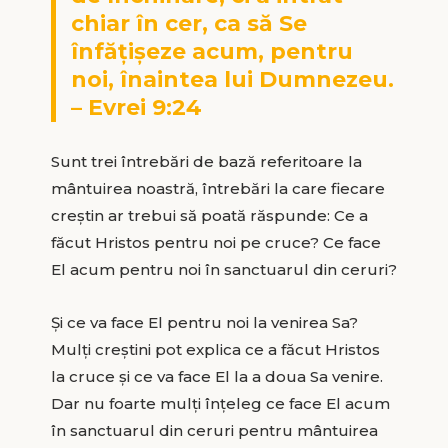
chiar în cer, ca să Se
înfăţişeze acum, pentru
noi, înaintea lui Dumnezeu.
– Evrei 9:24
Sunt trei întrebări de bază referitoare la
mântuirea noastră, întrebări la care fiecare
creştin ar trebui să poată răspunde: Ce a
făcut Hristos pentru noi pe cruce? Ce face
El acum pentru noi în sanctuarul din ceruri?
Şi ce va face El pentru noi la venirea Sa?
Mulţi creştini pot explica ce a făcut Hristos
la cruce şi ce va face El la a doua Sa venire.
Dar nu foarte mulţi înţeleg ce face El acum
în sanctuarul din ceruri pentru mântuirea