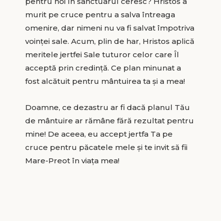
pentru noi în sanctuarul ceresc? Hristos a
murit pe cruce pentru a salva întreaga
omenire, dar nimeni nu va fi salvat împotriva
voinţei sale. Acum, plin de har, Hristos aplică
meritele jertfei Sale tuturor celor care Îl
acceptă prin credinţă. Ce plan minunat a
fost alcătuit pentru mântuirea ta şi a mea!
Doamne, ce dezastru ar fi dacă planul Tău
de mântuire ar rămâne fără rezultat pentru
mine! De aceea, eu accept jertfa Ta pe
cruce pentru păcatele mele şi te invit să fii
Mare-Preot în viaţa mea!