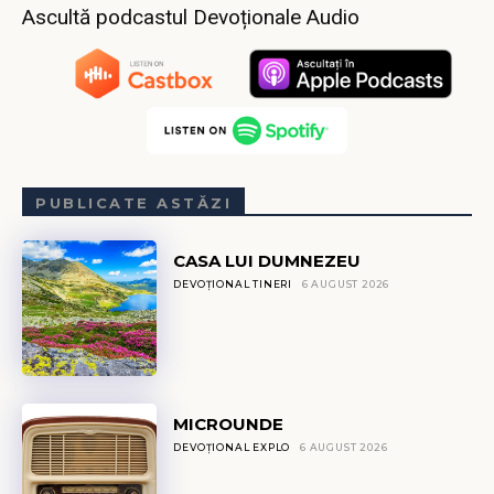
Ascultă podcastul Devoționale Audio
PUBLICATE ASTĂZI
CASA LUI DUMNEZEU
DEVOȚIONAL TINERI
6 AUGUST 2026
MICROUNDE
DEVOȚIONAL EXPLO
6 AUGUST 2026