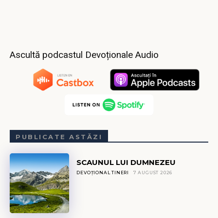
Ascultă podcastul Devoționale Audio
PUBLICATE ASTĂZI
SCAUNUL LUI DUMNEZEU
DEVOȚIONAL TINERI
7 AUGUST 2026