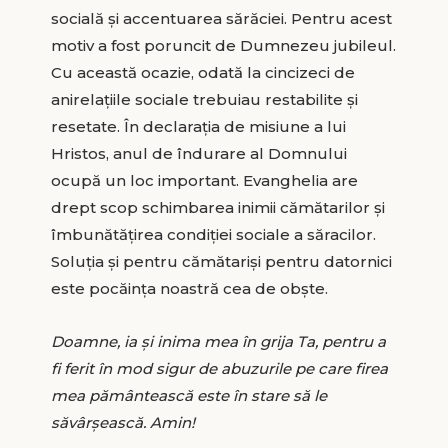
socială și accentuarea sărăciei. Pentru acest
motiv a fost poruncit de Dumnezeu jubileul.
Cu această ocazie, odată la cincizeci de
anirelațiile sociale trebuiau restabilite și
resetate. În declarația de misiune a lui
Hristos, anul de îndurare al Domnului
ocupă un loc important. Evanghelia are
drept scop schimbarea inimii cămătarilor și
îmbunătățirea condiției sociale a săracilor.
Soluția și pentru cămătariși pentru datornici
este pocăința noastră cea de obște.
Doamne, ia și inima mea în grija Ta, pentru a
fi ferit în mod sigur de abuzurile pe care firea
mea pământească este în stare să le
săvârșească. Amin!