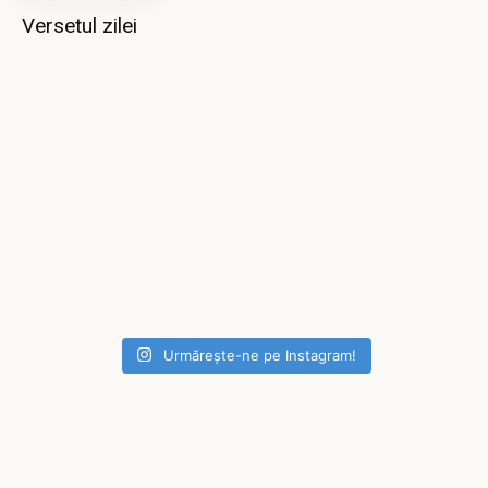
Versetul zilei
Urmărește-ne pe Instagram!