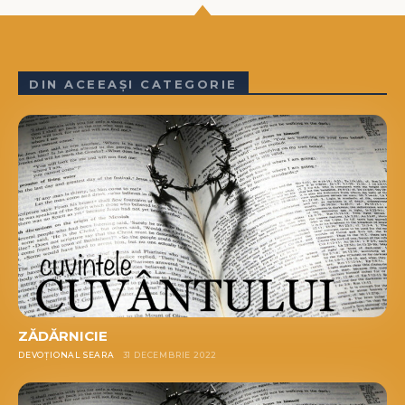
DIN ACEEAȘI CATEGORIE
ZĂDĂRNICIE
DEVOȚIONAL SEARA
31 DECEMBRIE 2022