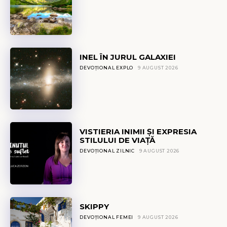
INEL ÎN JURUL GALAXIEI
DEVOȚIONAL EXPLO
9 AUGUST 2026
VISTIERIA INIMII ȘI EXPRESIA
STILULUI DE VIAȚĂ
DEVOȚIONAL ZILNIC
9 AUGUST 2026
SKIPPY
DEVOȚIONAL FEMEI
9 AUGUST 2026