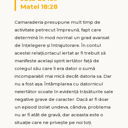
Matei 18:28
Camaraderia presupune mult timp de
activitate petrecut împreună, fapt care
determină în mod normal un grad avansat
de înțelegere și întrajutorare. În contul
acestei relații,ortacul iertat ar fi trebuit să
manifeste același spirit iertător față de
colegul său care îi era dator o sumă
incomparabil mai mică decât datoria sa. Dar
nu a fost așa. Întâmplarea cu datornicul
neiertător scoate în evidență trăsăturile sale
negative grave de caracter. Dacă ar fi doar
un episod izolat undeva, cândva, problema
nu ar fi atât de gravă, dar aceasta este o
situație care ne privește pe noi toți.