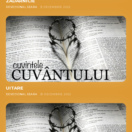
ZĂDĂRNICIE
DEVOȚIONAL SEARA
31 DECEMBRIE 2022
UITARE
DEVOȚIONAL SEARA
30 DECEMBRIE 2022