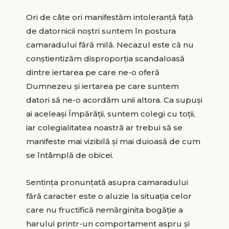
Ori de câte ori manifestăm intoleranță față
de datornicii noștri suntem în postura
camaradului fără milă. Necazul este că nu
conștientizăm disproporția scandaloasă
dintre iertarea pe care ne-o oferă
Dumnezeu și iertarea pe care suntem
datori să ne-o acordăm unii altora. Ca supuși
ai aceleași Împărății, suntem colegi cu toții,
iar colegialitatea noastră ar trebui să se
manifeste mai vizibilă și mai duioasă de cum
se întâmplă de obicei.
Sentința pronunțată asupra camaradului
fără caracter este o aluzie la situația celor
care nu fructifică nemărginita bogăție a
harului printr-un comportament aspru și