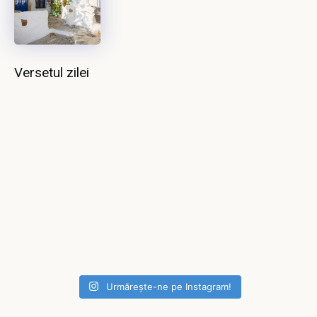
Versetul zilei
Urmărește-ne pe Instagram!