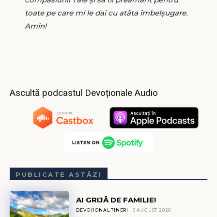
toate pe care mi le dai cu atâta îmbelșugare.
Amin!
Ascultă podcastul Devoționale Audio
PUBLICATE ASTĂZI
AI GRIJĂ DE FAMILIE!
DEVOȚIONAL TINERI
9 AUGUST 2026