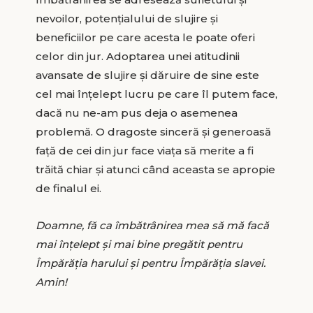
nevoilor, potențialului de slujire și
beneficiilor pe care acesta le poate oferi
celor din jur. Adoptarea unei atitudinii
avansate de slujire și dăruire de sine este
cel mai înțelept lucru pe care îl putem face,
dacă nu ne-am pus deja o asemenea
problemă. O dragoste sinceră și generoasă
față de cei din jur face viața să merite a fi
trăită chiar și atunci când aceasta se apropie
de finalul ei.
Doamne, fă ca îmbătrânirea mea să mă facă
mai înțelept și mai bine pregătit pentru
Împărăția harului și pentru Împărăția slavei.
Amin!