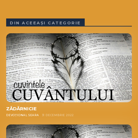
DIN ACEEAȘI CATEGORIE
ZĂDĂRNICIE
DEVOȚIONAL SEARA
31 DECEMBRIE 2022