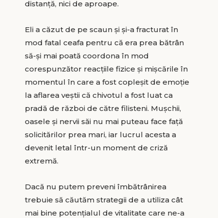
distanță, nici de aproape.
Eli a căzut de pe scaun și și-a fracturat în
mod fatal ceafa pentru că era prea bătrân
să-și mai poată coordona în mod
corespunzător reacțiile fizice și mișcările în
momentul în care a fost copleșit de emoție
la aflarea veștii că chivotul a fost luat ca
pradă de război de către filisteni. Mușchii,
oasele și nervii săi nu mai puteau face față
solicitărilor prea mari, iar lucrul acesta a
devenit letal într-un moment de criză
extremă.
Dacă nu putem preveni îmbătrânirea
trebuie să căutăm strategii de a utiliza cât
mai bine potențialul de vitalitate care ne-a