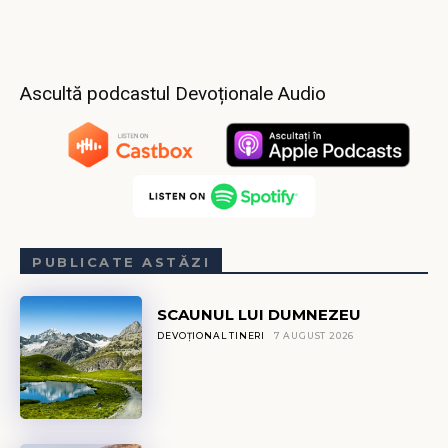
Ascultă podcastul Devoționale Audio
PUBLICATE ASTĂZI
SCAUNUL LUI DUMNEZEU
DEVOȚIONAL TINERI
7 AUGUST 2026