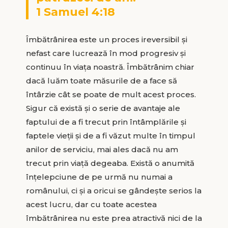
1 Samuel 4:18
Îmbătrânirea este un proces ireversibil și
nefast care lucrează în mod progresiv și
continuu în viața noastră. Îmbătrânim chiar
dacă luăm toate măsurile de a face să
întârzie cât se poate de mult acest proces.
Sigur că există și o serie de avantaje ale
faptului de a fi trecut prin întâmplările și
faptele vieții și de a fi văzut multe în timpul
anilor de serviciu, mai ales dacă nu am
trecut prin viață degeaba. Există o anumită
înțelepciune de pe urmă nu numai a
românului, ci și a oricui se gândește serios la
acest lucru, dar cu toate acestea
îmbătrânirea nu este prea atractivă nici de la