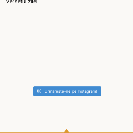
Versetul zilei
Urmărește-ne pe Instagram!