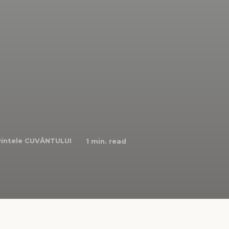
intele CUVÂNTULUI
1
min. read