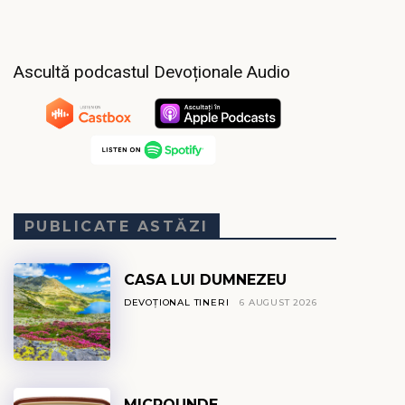
Ascultă podcastul Devoționale Audio
PUBLICATE ASTĂZI
CASA LUI DUMNEZEU
DEVOȚIONAL TINERI
6 AUGUST 2026
MICROUNDE