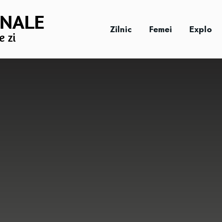
Zilnic
Femei
Explo