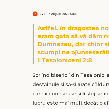
Astfel, în dragostea no
eram gata să vă dăm n
Dumnezeu, dar chiar și 
scumpi ne ajunseserăți
1 Tesaloniceni 2:8
Scriind bisericii din Tesalonic
destăinuie și să-și arate căldu
care îi cunoscuse și îi slujise 
lucru este mai mult decât o a