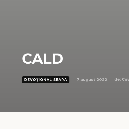
CALD
de:
Cuv
7 august 2022
DEVOȚIONAL SEARA