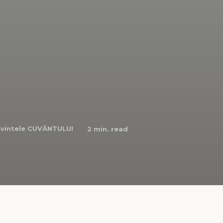
vintele CUVÂNTULUI
2
min. read