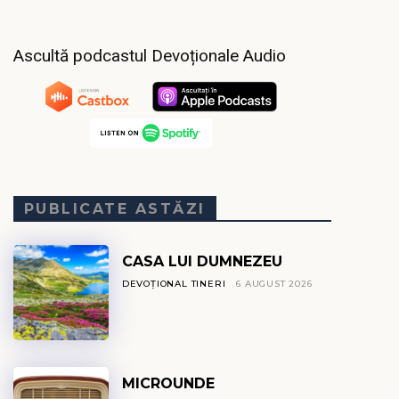
Ascultă podcastul Devoționale Audio
PUBLICATE ASTĂZI
CASA LUI DUMNEZEU
DEVOȚIONAL TINERI
6 AUGUST 2026
MICROUNDE