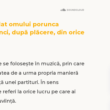
at omului porunca
ci, după plăcere, din orice
e se folosește în muzică, prin care
itatea de a urma propria manieră
ă unei partituri. În sens
referi la orice lucru pe care ai
viință.