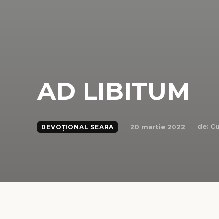
AD LIBITUM
de:
Cu
20 martie 2022
DEVOȚIONAL SEARA