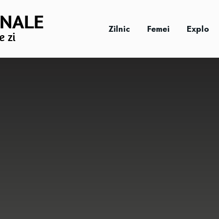
Zilnic
Femei
Explo